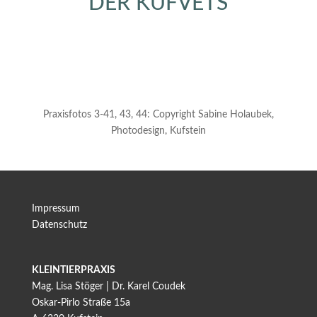
DER KUFVETS
Praxisfotos 3-41, 43, 44: Copyright Sabine Holaubek,
Photodesign, Kufstein
Impressum
Datenschutz
KLEINTIERPRAXIS
Mag. Lisa Stöger | Dr. Karel Coudek
Oskar-Pirlo Straße 15a